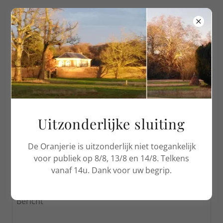
natuurlijk-vordenstein
CONTACT
Stuur ons een bericht.
Uitzonderlijke sluiting
Naam
De Oranjerie is uitzonderlijk niet toegankelijk
voor publiek op 8/8, 13/8 en 14/8. Telkens
E-mail*
vanaf 14u. Dank voor uw begrip.