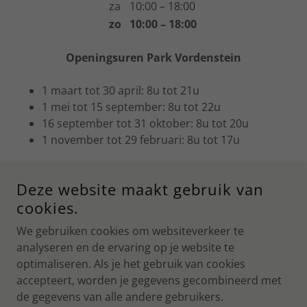
za
10:00 – 18:00
zo
10:00 – 18:00
Openingsuren Park Vordenstein
1 maart tot 30 april: 8u tot 21u
1 mei tot 15 september: 8u tot 22u
16 september tot 31 oktober: 8u tot 20u
1 november tot 29 februari: 8u tot 17u
Deze website maakt gebruik van
Privacybeleid
cookies.
We gebruiken cookies om websiteverkeer te
analyseren en de ervaring op je website te
NATUURLIJK-VORDENSTEIN
optimaliseren. Als je het gebruik van cookies
accepteert, worden je gegevens gecombineerd met
COPYRIGHT © 2026 NATUURLIJK-VORDENSTEIN - ALLE
de gegevens van alle andere gebruikers.
RECHTEN VOORBEHOUDEN